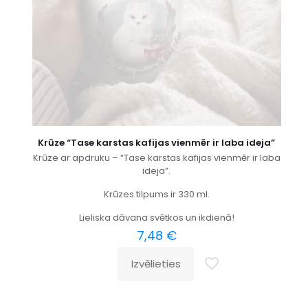
Krūze “Tase karstas kafijas vienmēr ir laba ideja”
Krūze ar apdruku – “Tase karstas kafijas vienmēr ir laba
ideja”.
Krūzes tilpums ir 330 ml.
Lieliska dāvana svētkos un ikdienā!
7,48
€
Izvēlieties