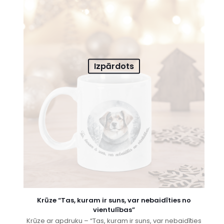
Izpārdots
Krūze “Tas, kuram ir suns, var nebaidīties no
vientulības”
Krūze ar apdruku – “Tas, kuram ir suns, var nebaidīties