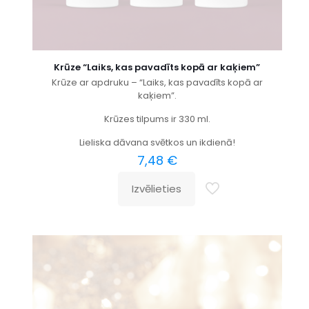
Krūze “Laiks, kas pavadīts kopā ar kaķiem”
Krūze ar apdruku – “Laiks, kas pavadīts kopā ar
kaķiem”.
Krūzes tilpums ir 330 ml.
Lieliska dāvana svētkos un ikdienā!
7,48
€
Izvēlieties