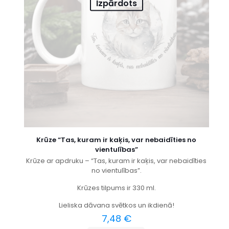
Izpārdots
Krūze “Tas, kuram ir kaķis, var nebaidīties no
vientulības”
Krūze ar apdruku – “Tas, kuram ir kaķis, var nebaidīties
no vientulības”.
Krūzes tilpums ir 330 ml.
Lieliska dāvana svētkos un ikdienā!
7,48
€