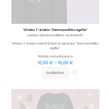
Vīriešu T-krekls “Ziemassvētku eglīte”
Lieliska dāvana svētkos vai ikdienā!
Vīriešu T-krekls melnā krāsā ar apdruku “Ziemassvētku
eglīte”.
Ražots mansdizains.lv
15,00
€
–
16,00
€
Izvēlieties