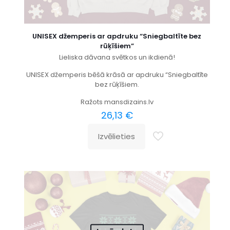
UNISEX džemperis ar apdruku “Sniegbaltīte bez
rūķīšiem”
Lieliska dāvana svētkos un ikdienā!
UNISEX džemperis bēšā krāsā ar apdruku “Sniegbaltīte
bez rūķīšiem.
Ražots mansdizains.lv
26,13
€
Izvēlieties