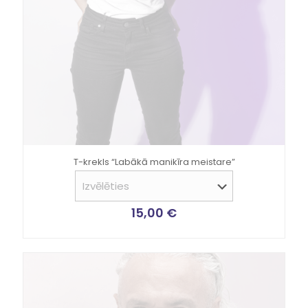
T-krekls “Labākā manikīra meistare”
15,00
€