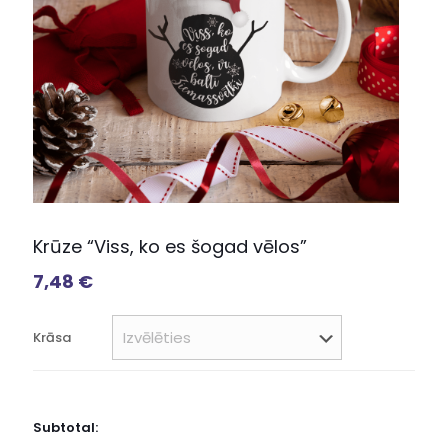
Krūze “Viss, ko es šogad vēlos”
7,48
€
Krāsa
Subtotal: