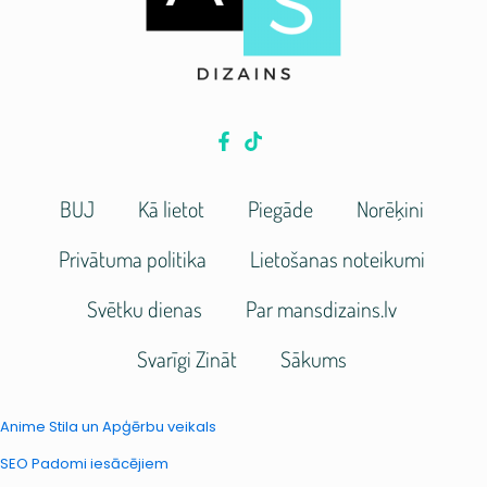
BUJ
Kā lietot
Piegāde
Norēķini
Privātuma politika
Lietošanas noteikumi
Svētku dienas
Par mansdizains.lv
Svarīgi Zināt
Sākums
Anime Stila un Apģērbu veikals
SEO Padomi iesācējiem