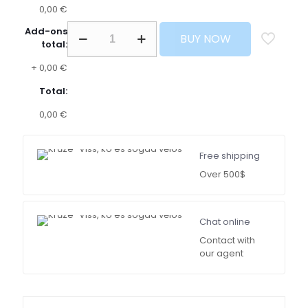
0,00 €
Add-ons
BUY NOW
total:
+
0,00 €
Total:
0,00 €
Free shipping
Over 500$
Chat online
Contact with
our agent