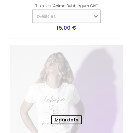
T-krekls “Anime Bubblegum Girl”
15,00
€
Izpārdots