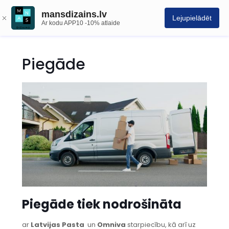
mansdizains.lv
Lejupielādēt
Ar kodu APP10 -10% atlaide
Piegāde
Piegāde tiek nodrošināta
ar
Latvijas Pasta
un
Omniva
starpiecību, kā arī uz