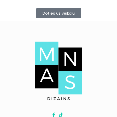
Doties uz veikalu