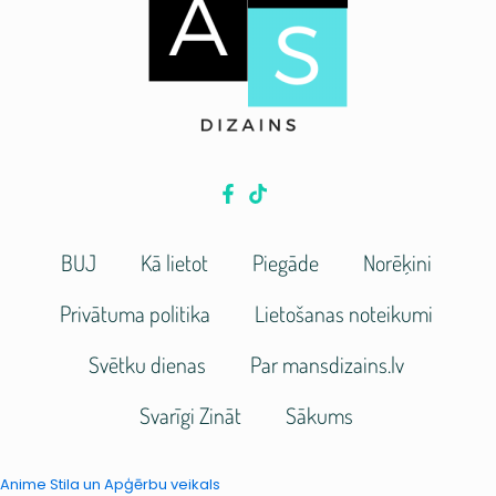
BUJ
Kā lietot
Piegāde
Norēķini
Privātuma politika
Lietošanas noteikumi
Svētku dienas
Par mansdizains.lv
Svarīgi Zināt
Sākums
Anime Stila un Apģērbu veikals