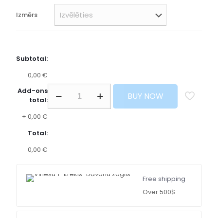
Izmērs
Subtotal:
0,00 €
Add-ons
BUY NOW
total:
+
0,00 €
Total:
0,00 €
Free shipping
Over 500$