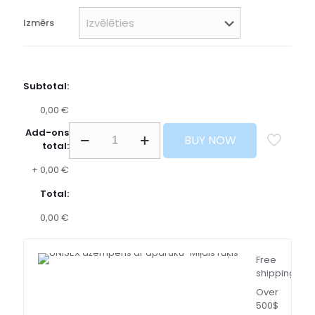
Izmērs
Subtotal:
0,00 €
Add-ons
BUY NOW
total:
+
0,00 €
Total:
0,00 €
Free
shipping
Over
500$