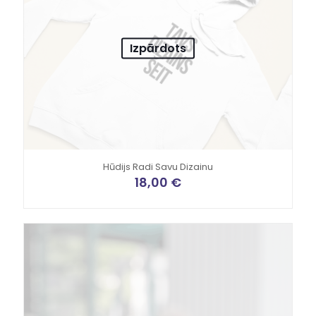
Izpārdots
Hūdijs Radi Savu Dizainu
18,00
€