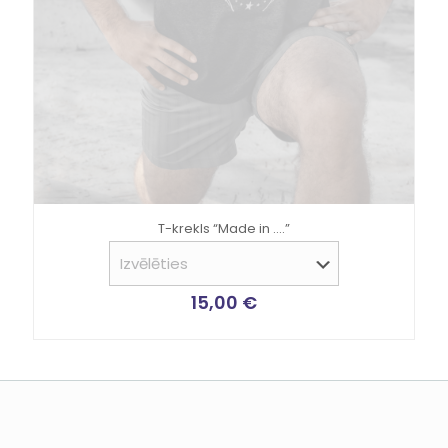
T-krekls “Made in ….”
15,00
€