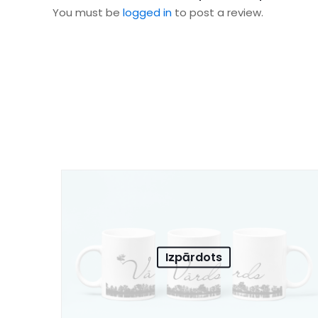
You must be
logged in
to post a review.
Izpārdots