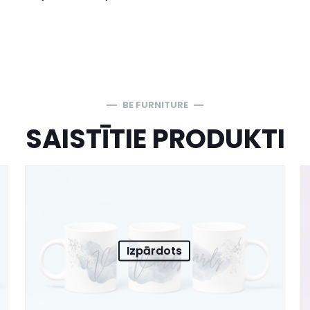
BE FURNITURE
SAISTĪTIE PRODUKTI
Izpārdots