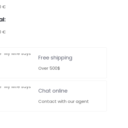
0 €
al:
0 €
Free shipping
Over 500$
Chat online
Contact with our agent