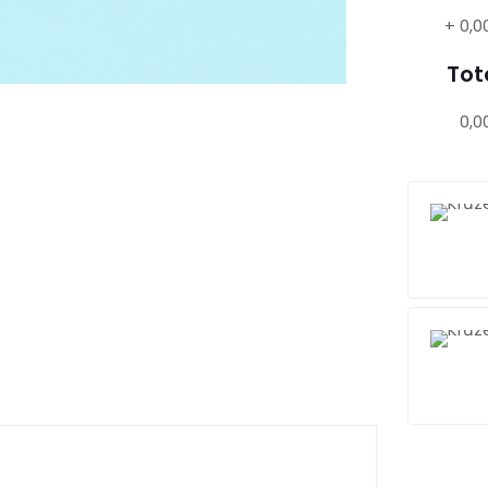
+
0,0
Tot
0,0