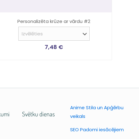
Personalizēta krūze ar vārdu #2
7,48
€
Anime Stila un Apģērbu
kumi
Svētku dienas
veikals
SEO Padomi iesācējiem