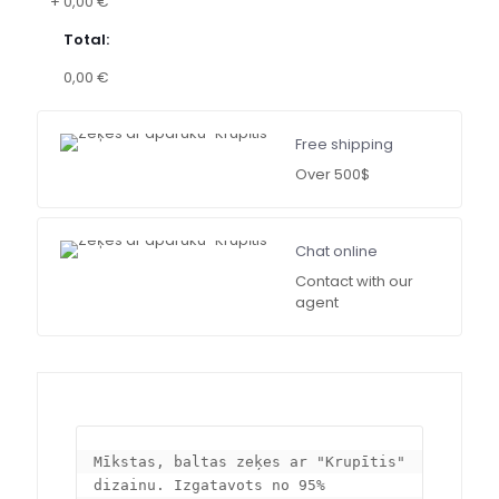
+
0,00 €
Total:
0,00 €
Free shipping
Over 500$
Chat online
Contact with our
agent
Mīkstas, baltas zeķes ar "Krupītis" 
dizainu. Izgatavots no 95% 