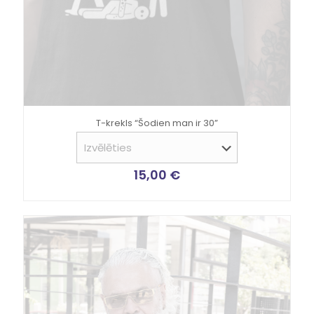
T-krekls “Šodien man ir 30”
15,00
€