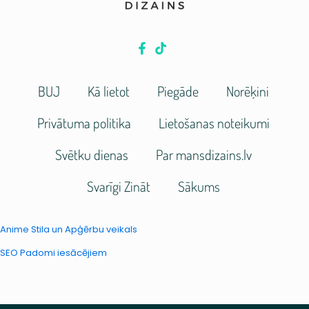
BUJ
Kā lietot
Piegāde
Norēķini
Privātuma politika
Lietošanas noteikumi
Svētku dienas
Par mansdizains.lv
Svarīgi Zināt
Sākums
Anime Stila un Apģērbu veikals
SEO Padomi iesācējiem