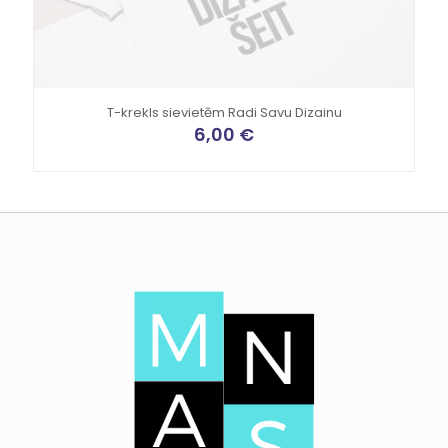
T-krekls sievietēm Radi Savu Dizainu
6,00
€