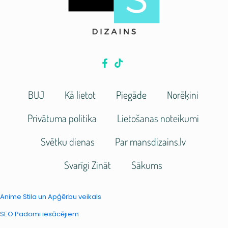
BUJ
Kā lietot
Piegāde
Norēķini
Privātuma politika
Lietošanas noteikumi
Svētku dienas
Par mansdizains.lv
Svarīgi Zināt
Sākums
Anime Stila un Apģērbu veikals
SEO Padomi iesācējiem