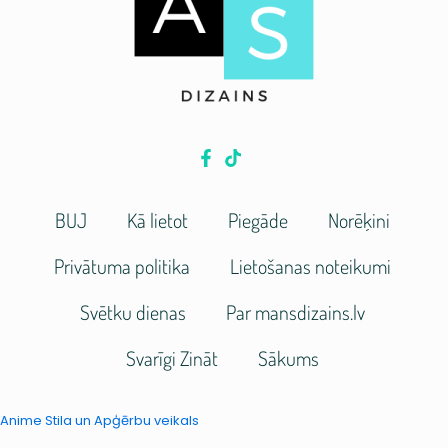
BUJ
Kā lietot
Piegāde
Norēķini
Privātuma politika
Lietošanas noteikumi
Svētku dienas
Par mansdizains.lv
Svarīgi Zināt
Sākums
Anime Stila un Apģērbu veikals