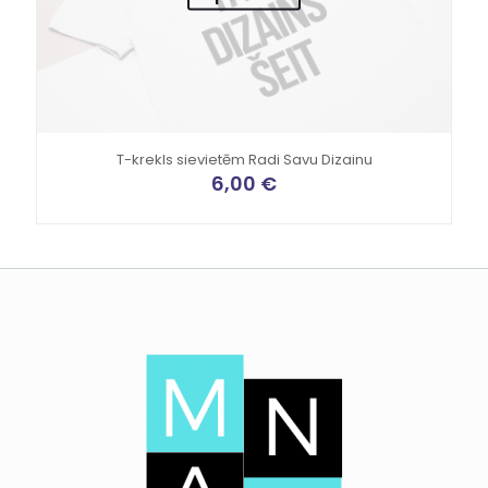
T-krekls sievietēm Radi Savu Dizainu
6,00
€