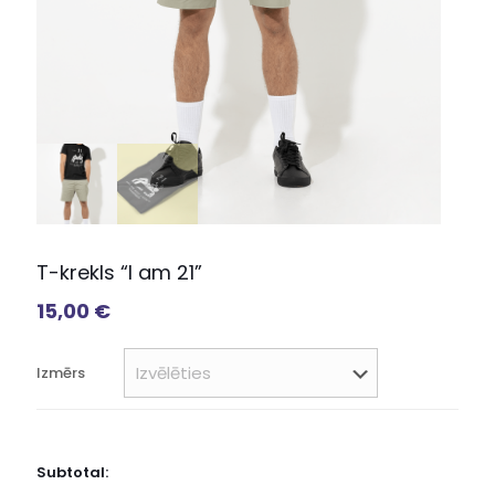
T-krekls “I am 21”
15,00
€
Izmērs
Subtotal: