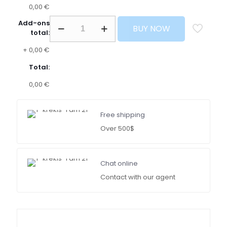
0,00 €
Add-ons
BUY NOW
total:
+
0,00 €
Total:
0,00 €
Free shipping
Over 500$
Chat online
Contact with our agent