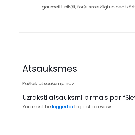
gaumei! Unikāli, forši, smieklīgi un neatkār
Atsauksmes
Pašlaik atsauksmju nav.
Uzraksti atsauksmi pirmais par “Sie
You must be
logged in
to post a review.