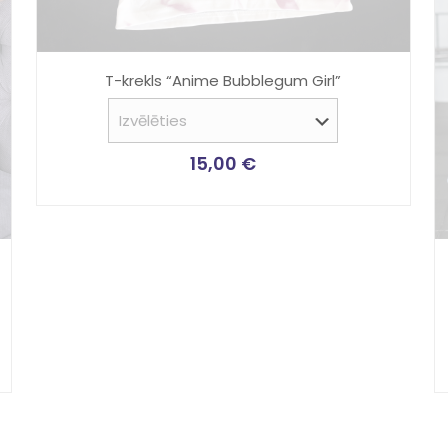
T-krekls “Anime Bubblegum Girl”
15,00
€