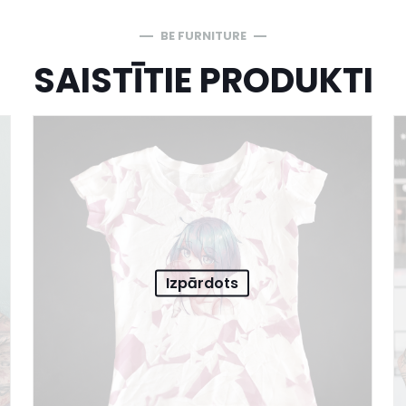
BE FURNITURE
SAISTĪTIE PRODUKTI
Izpārdots