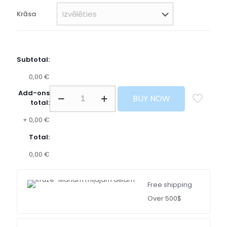
Krāsa
Subtotal:
0,00 €
Add-ons
BUY NOW
total:
+
0,00 €
Total:
0,00 €
Free shipping
Over 500$