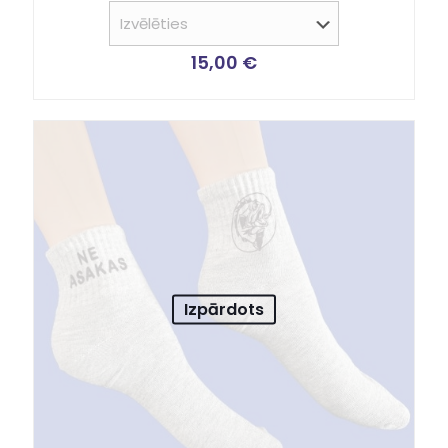
15,00
€
Izpārdots