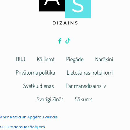
BUJ
Kā lietot
Piegāde
Norēķini
Privātuma politika
Lietošanas noteikumi
Svētku dienas
Par mansdizains.lv
Svarīgi Zināt
Sākums
Anime Stila un Apģērbu veikals
SEO Padomi iesācējiem