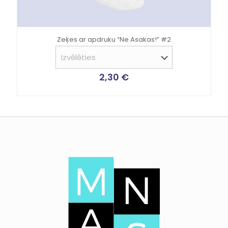
Zeķes ar apdruku “Ne Asakas!” #2
2,30
€