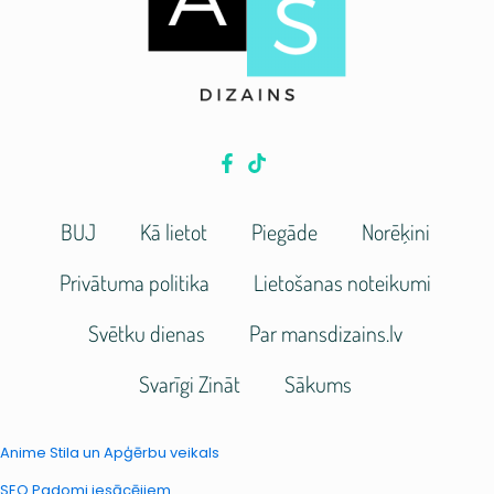
BUJ
Kā lietot
Piegāde
Norēķini
Privātuma politika
Lietošanas noteikumi
Svētku dienas
Par mansdizains.lv
Svarīgi Zināt
Sākums
Anime Stila un Apģērbu veikals
SEO Padomi iesācējiem