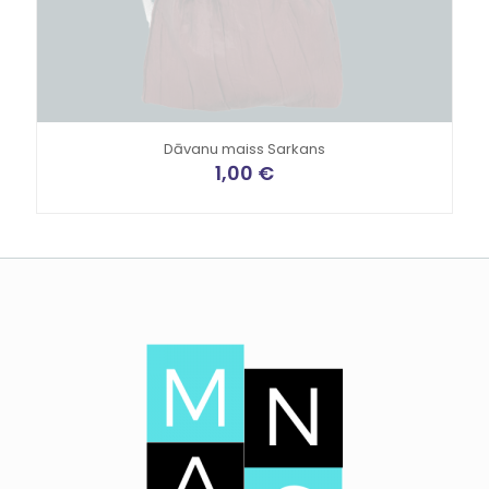
Dāvanu maiss Sarkans
1,00
€