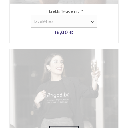
T-krekls “Made in ….”
15,00
€