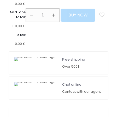
0,00 €
Add-ons
BUY NOW
total:
+
0,00 €
Total:
0,00 €
Free shipping
Over 500$
Chat online
Contact with our agent