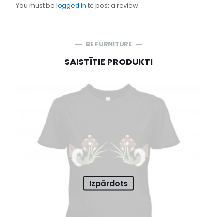
You must be
logged in
to post a review.
BE FURNITURE
SAISTĪTIE PRODUKTI
Izpārdots