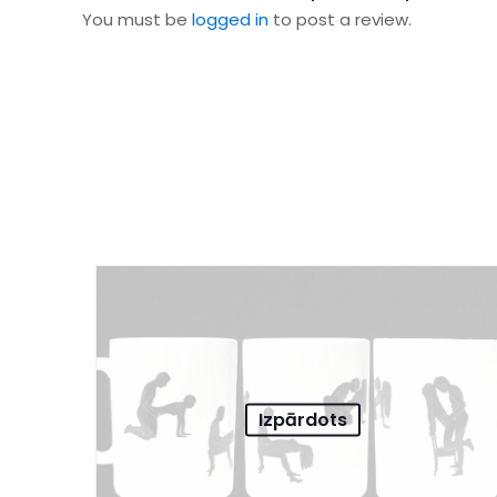
You must be
logged in
to post a review.
Izpārdots