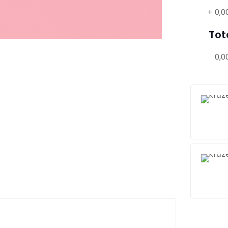
+
0,0
Tot
0,0