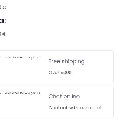
0 €
al:
0 €
Free shipping
Over 500$
Chat online
Contact with our agent