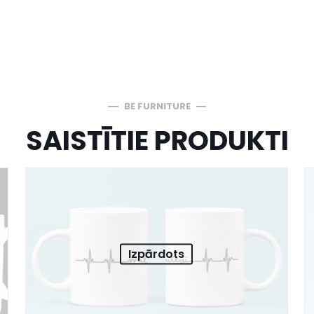
BE FURNITURE
SAISTĪTIE PRODUKTI
Izpārdots