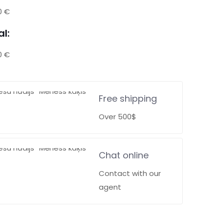
0 €
al:
0 €
Free shipping
Over 500$
Chat online
Contact with our
agent