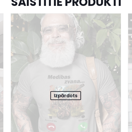
SAISTĪTIE PRODUKTI
Izpārdots