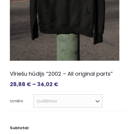
Vīriešu hūdijs “2002 – All original parts”
28,88
€
–
34,02
€
Izmērs
Subtotal: