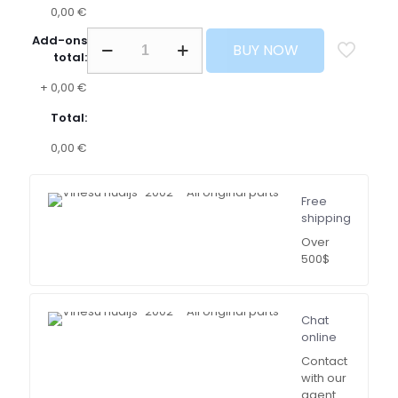
0,00 €
Add-ons
BUY NOW
total:
+
0,00 €
Total:
0,00 €
Free
shipping
Over
500$
Chat
online
Contact
with our
agent