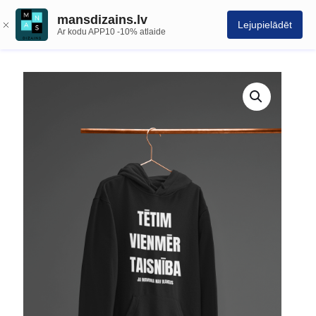
mansdizains.lv
Lejupielādēt
Ar kodu APP10 -10% atlaide