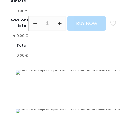
Subtotal:
0,00 €
Add-ons
BUY NOW
total:
+
0,00 €
Total:
0,00 €