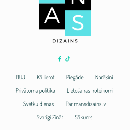
BUJ
Kā lietot
Piegāde
Norēķini
Privātuma politika
Lietošanas noteikumi
Svētku dienas
Par mansdizains.lv
Svarīgi Zināt
Sākums