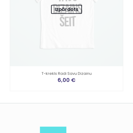
Izpārdots
T-krekls Radi Savu Dizainu
6,00
€