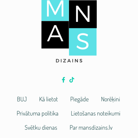
BUJ
Kā lietot
Piegāde
Norēķini
Privātuma politika
Lietošanas noteikumi
Svētku dienas
Par mansdizains.lv