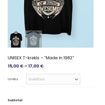
UNISEX T-krekls – “Made in 1982”
15,00
€
–
17,00
€
Izmērs
Subtotal: