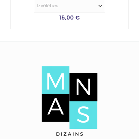
15,00
€