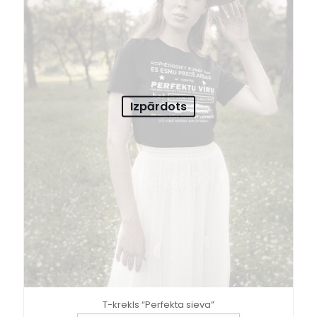
Izpārdots
T-krekls “Perfekta sieva”