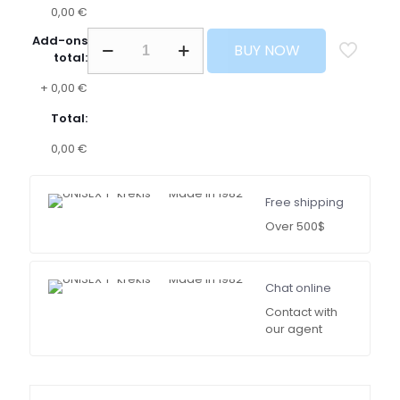
0,00 €
Add-ons
BUY NOW
total:
+
0,00 €
Total:
0,00 €
Free shipping
Over 500$
Chat online
Contact with
our agent