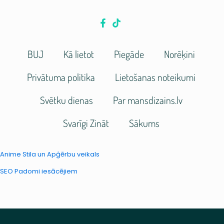
BUJ
Kā lietot
Piegāde
Norēķini
Privātuma politika
Lietošanas noteikumi
Svētku dienas
Par mansdizains.lv
Svarīgi Zināt
Sākums
Anime Stila un Apģērbu veikals
SEO Padomi iesācējiem