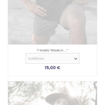
T-krekls “Made in ….”
15,00
€