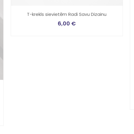
T-krekls sievietēm Radi Savu Dizainu
6,00
€