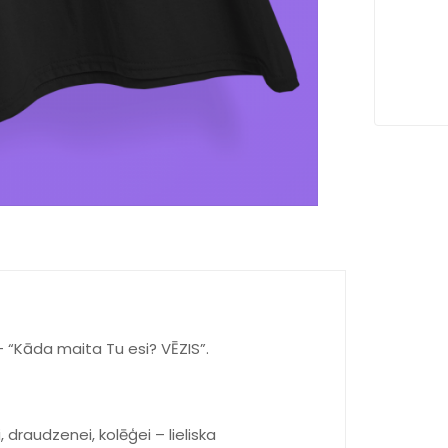
– “Kāda maita Tu esi? VĒZIS”.
draudzenei, kolēģei – lieliska