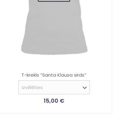
T-krekls “Santa Klausa sirds”
15,00
€