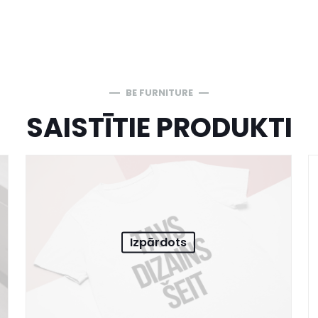
BE FURNITURE
SAISTĪTIE PRODUKTI
Izpārdots