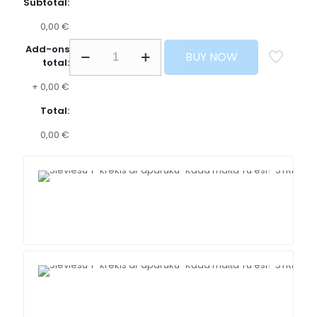
Subtotal:
0,00 €
Add-ons
BUY NOW
total:
+
0,00 €
Total:
0,00 €