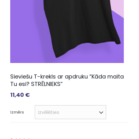
Sieviešu T-krekls ar apdruku “Kāda maita
Tu esi? STRĒLNIEKS”
11,40
€
Izmērs