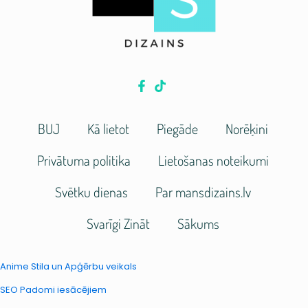
BUJ
Kā lietot
Piegāde
Norēķini
Privātuma politika
Lietošanas noteikumi
Svētku dienas
Par mansdizains.lv
Svarīgi Zināt
Sākums
Anime Stila un Apģērbu veikals
SEO Padomi iesācējiem