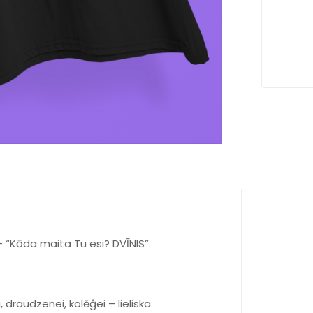
– “Kāda maita Tu esi? DVĪNIS”.
draudzenei, kolēģei – lieliska