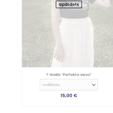
Izpārdots
T-krekls “Perfekta sieva”
15,00
€