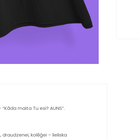
– “Kāda maita Tu esi? AUNS”.
draudzenei, kolēģei – lieliska