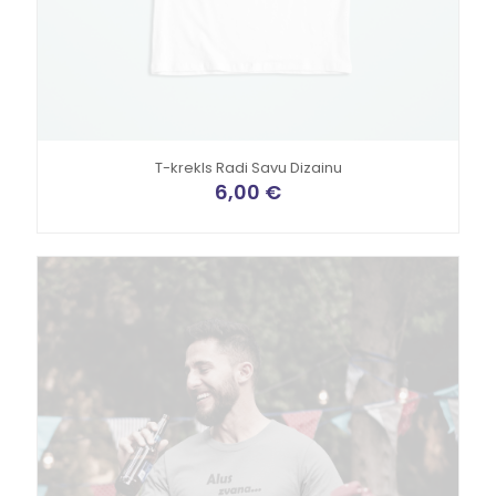
T-krekls Radi Savu Dizainu
6,00
€