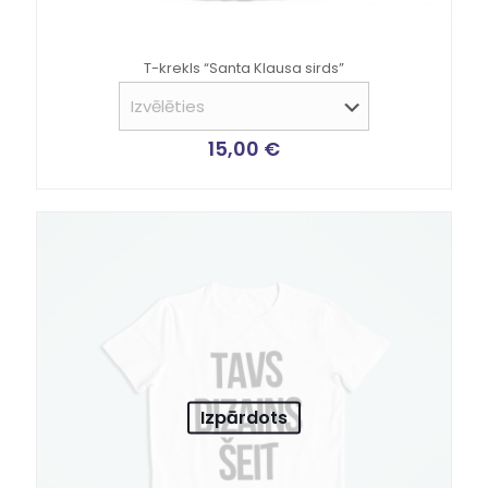
T-krekls “Santa Klausa sirds”
15,00
€
Izpārdots