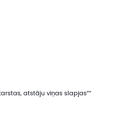
arstas, atstāju viņas slapjas””