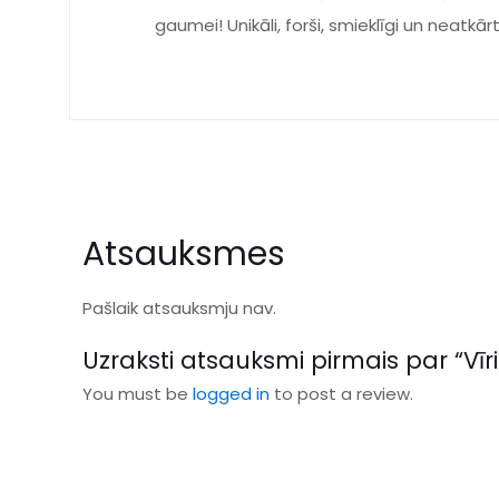
gaumei! Unikāli, forši, smieklīgi un neatkār
Atsauksmes
Pašlaik atsauksmju nav.
Uzraksti atsauksmi pirmais par “Vīr
You must be
logged in
to post a review.