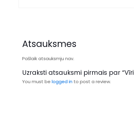
Atsauksmes
Pašlaik atsauksmju nav.
Uzraksti atsauksmi pirmais par “Vīrie
You must be
logged in
to post a review.