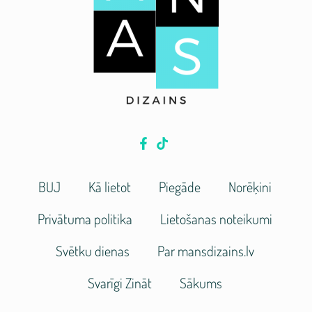
BUJ
Kā lietot
Piegāde
Norēķini
Privātuma politika
Lietošanas noteikumi
Svētku dienas
Par mansdizains.lv
Svarīgi Zināt
Sākums