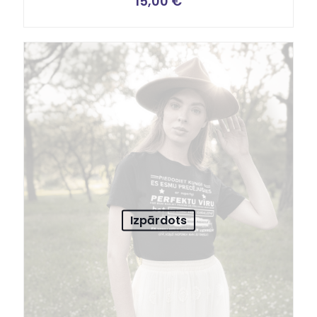
15,00
€
Izpārdots