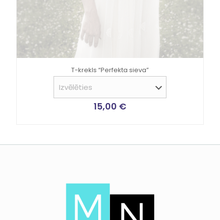
T-krekls “Perfekta sieva”
15,00
€