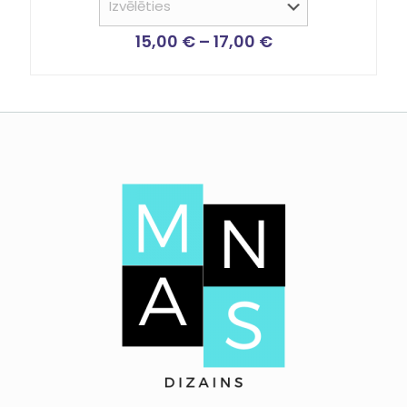
5.00
no 5
15,00
€
–
17,00
€