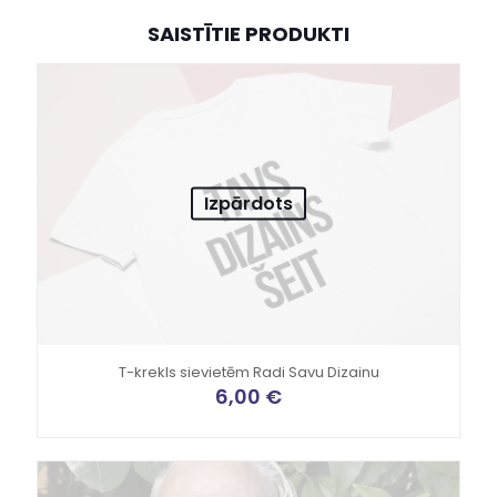
SAISTĪTIE PRODUKTI
Izpārdots
T-krekls sievietēm Radi Savu Dizainu
6,00
€