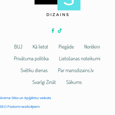
BUJ
Kā lietot
Piegāde
Norēķini
Privātuma politika
Lietošanas noteikumi
Svētku dienas
Par mansdizains.lv
Svarīgi Zināt
Sākums
Anime Stila un Apģērbu veikals
SEO Padomi iesācējiem