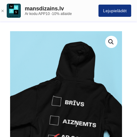
mansdizains.lv
Lejupielādēt
Ar kodu APP10 -10% atlaide