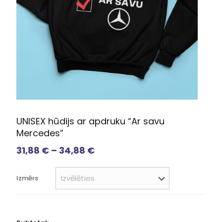
UNISEX hūdijs ar apdruku “Ar savu
Mercedes”
31,88
€
–
34,88
€
Izmērs