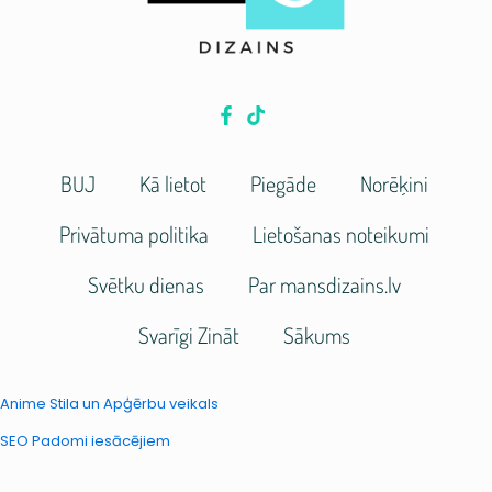
BUJ
Kā lietot
Piegāde
Norēķini
Privātuma politika
Lietošanas noteikumi
Svētku dienas
Par mansdizains.lv
Svarīgi Zināt
Sākums
Anime Stila un Apģērbu veikals
SEO Padomi iesācējiem