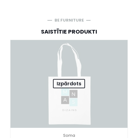
BE FURNITURE
SAISTĪTIE PRODUKTI
Izpārdots
Soma