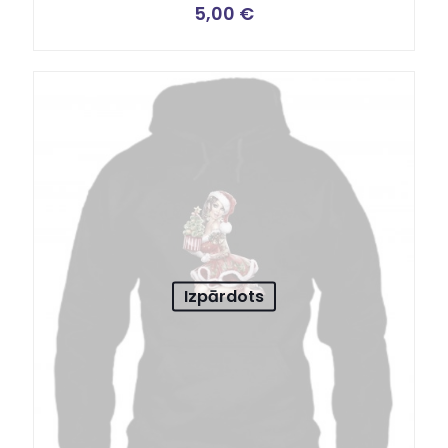
5,00
€
Izpārdots