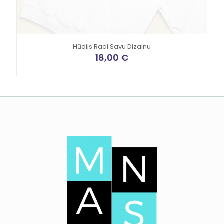
Hūdijs Radi Savu Dizainu
18,00
€