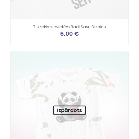
T-krekls sievietēm Radi Savu Dizainu
6,00
€
Izpārdots