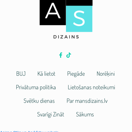
BUJ
Kā lietot
Piegāde
Norēķini
Privātuma politika
Lietošanas noteikumi
Svētku dienas
Par mansdizains.lv
Svarīgi Zināt
Sākums