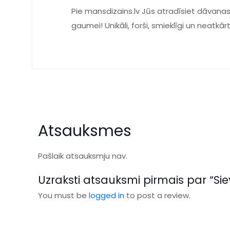
Pie mansdizains.lv Jūs atradīsiet dāvanas
gaumei! Unikāli, forši, smieklīgi un neatkār
Atsauksmes
Pašlaik atsauksmju nav.
Uzraksti atsauksmi pirmais par “Si
You must be
logged in
to post a review.