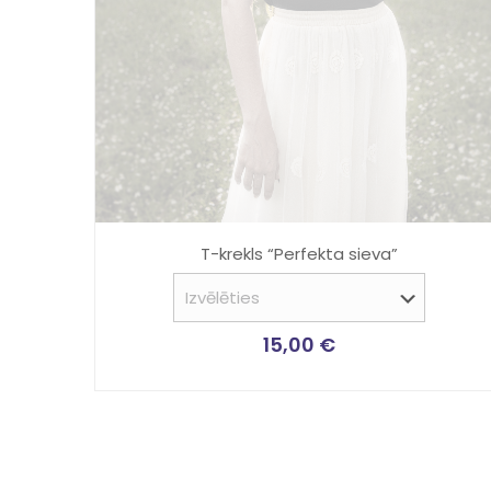
T-krekls “Perfekta sieva”
15,00
€