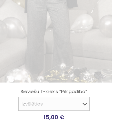
Sieviešu T-krekls “Pilngadība”
15,00
€