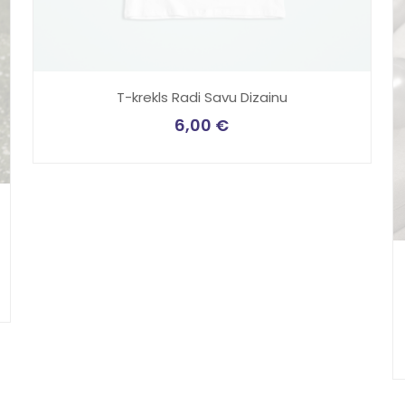
T-krekls Radi Savu Dizainu
6,00
€