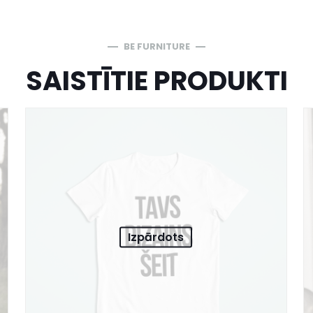
BE FURNITURE
SAISTĪTIE PRODUKTI
Izpārdots