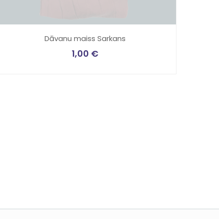
Dāvanu maiss Sarkans
1,00
€