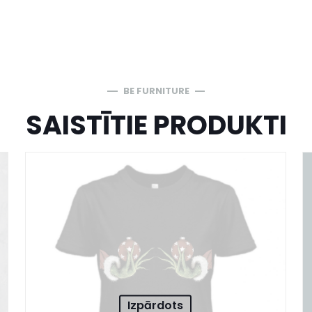
BE FURNITURE
SAISTĪTIE PRODUKTI
Izpārdots