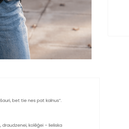
 šauri, bet tie nes pat kalnus”.
draudzenei, kolēģei – lieliska