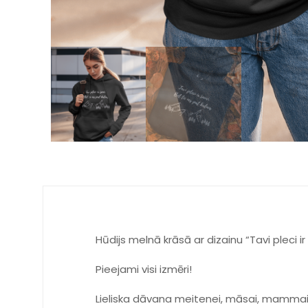
Hūdijs melnā krāsā ar dizainu “Tavi pleci ir
Pieejami visi izmēri!
Lieliska dāvana meitenei, māsai, mammai, 