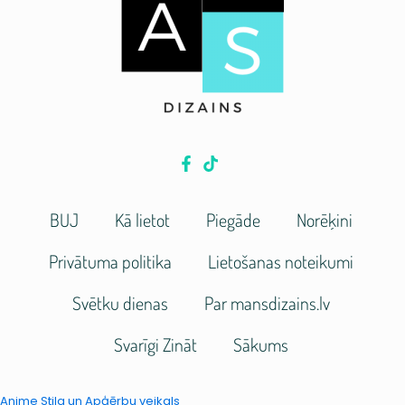
BUJ
Kā lietot
Piegāde
Norēķini
Privātuma politika
Lietošanas noteikumi
Svētku dienas
Par mansdizains.lv
Svarīgi Zināt
Sākums
Anime Stila un Apģērbu veikals