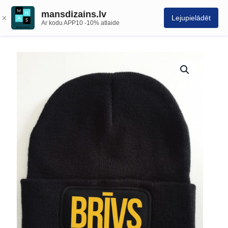
mansdizains.lv
Lejupielādēt
Ar kodu APP10 -10% atlaide