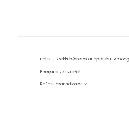
Balts T-krekls bērniem ar apdruku “Among 
Pieejami visi izmēri!
Ražots mansdizains.lv