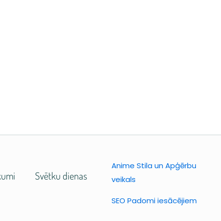
Anime Stila un Apģērbu
kumi
Svētku dienas
veikals
SEO Padomi iesācējiem