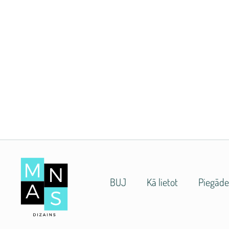
BUJ
Kā lietot
Piegād