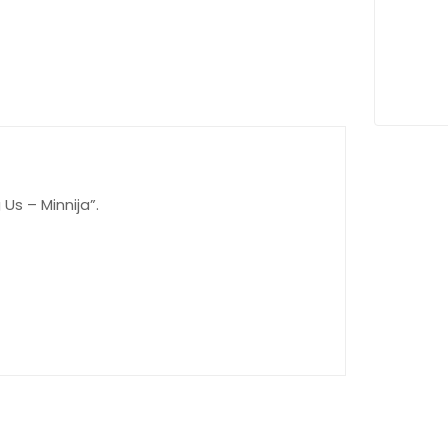
Us – Minnija”.