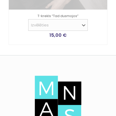
T-krekls “Tad dusmojos”
15,00
€