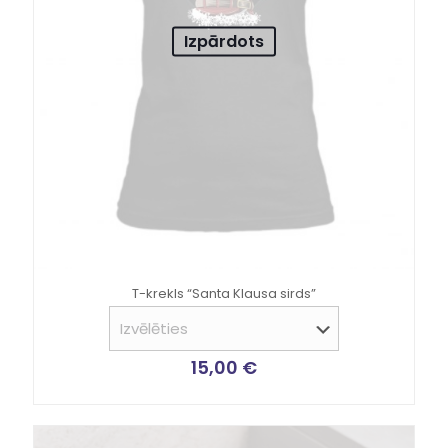
Izpārdots
T-krekls “Santa Klausa sirds”
15,00
€