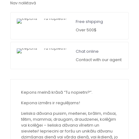
Nav noliktavā
Free shipping
Over 500$
Chat online
Contact with our agent
Kepons melnā krāsā “Tu nopietni?”.
Kepona izmērs ir regulējams!
Lieliska dāvana puisim, meitenei, brālim, māsai,
tētim, mammai, draugam, draudzenei, kolēģim
vai kolēģei – lieliska dāvana vīrietim un
sievietei! Iepriecini ar foršu un unikālu dāvanu
dzimšanas dienā vai vārda dienā, vai ikdienā, jo