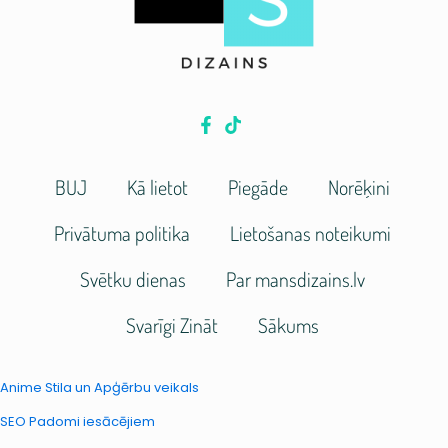
BUJ
Kā lietot
Piegāde
Norēķini
Privātuma politika
Lietošanas noteikumi
Svētku dienas
Par mansdizains.lv
Svarīgi Zināt
Sākums
Anime Stila un Apģērbu veikals
SEO Padomi iesācējiem