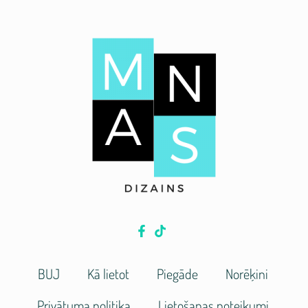
BUJ
Kā lietot
Piegāde
Norēķini
Privātuma politika
Lietošanas noteikumi