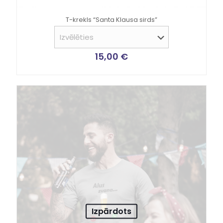
T-krekls “Santa Klausa sirds”
15,00
€
Izpārdots