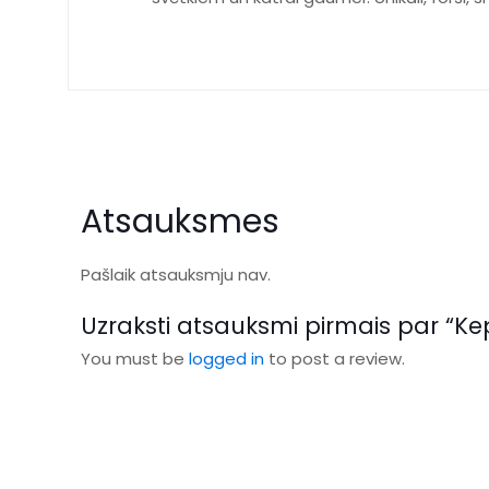
Atsauksmes
Pašlaik atsauksmju nav.
Uzraksti atsauksmi pirmais par “Ke
You must be
logged in
to post a review.