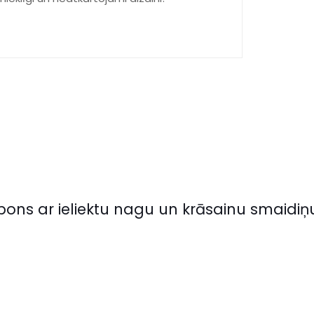
pons ar ieliektu nagu un krāsainu smaidiņ