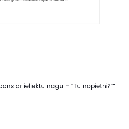
ons ar ieliektu nagu – “Tu nopietni?””