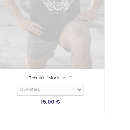
T-krekls “Made in ….”
15,00
€