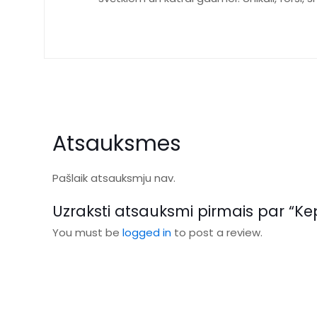
Atsauksmes
Pašlaik atsauksmju nav.
Uzraksti atsauksmi pirmais par “Kep
You must be
logged in
to post a review.