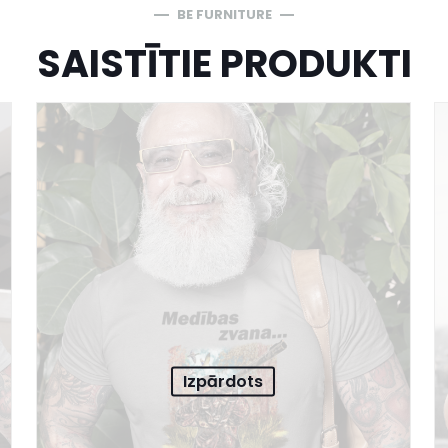
BE FURNITURE
SAISTĪTIE PRODUKTI
Izpārdots