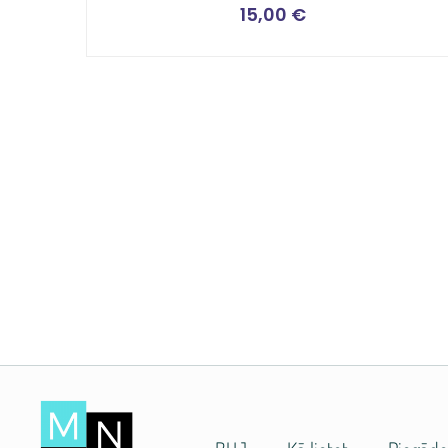
15,00
€