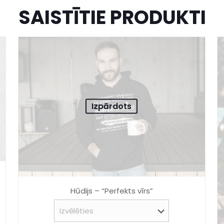
SAISTĪTIE PRODUKTI
Izpārdots
Hūdijs – “Perfekts vīrs”