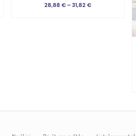
28,88
€
–
31,82
€