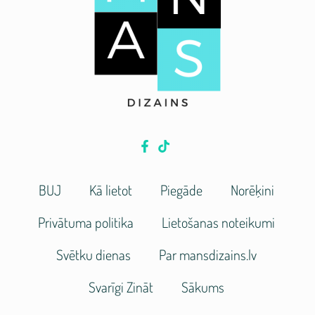
BUJ
Kā lietot
Piegāde
Norēķini
Privātuma politika
Lietošanas noteikumi
Svētku dienas
Par mansdizains.lv
Svarīgi Zināt
Sākums