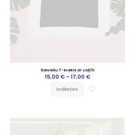
Sieviešu T-krekls ar zaķīti
15,00
€
–
17,00
€
Izvēlieties