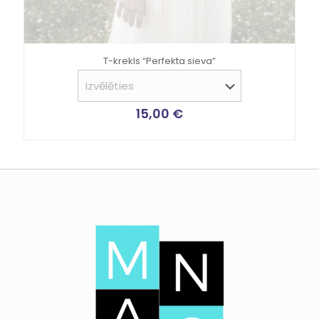
T-krekls “Perfekta sieva”
15,00
€