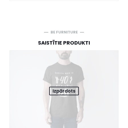
BE FURNITURE
SAISTĪTIE PRODUKTI
Izpārdots