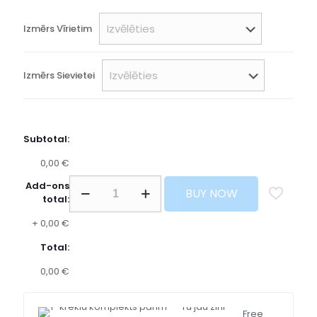
Izmērs Vīrietim
Izmērs Sievietei
Subtotal:
0,00 €
Add-ons
BUY NOW
total:
+
0,00 €
Total:
0,00 €
Free