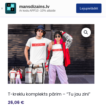
mansdizains.lv
Lejupielādēt
Ar kodu APP10 -10% atlaide
T-kreklu komplekts pārim – “Tu jau zini”
26,06
€