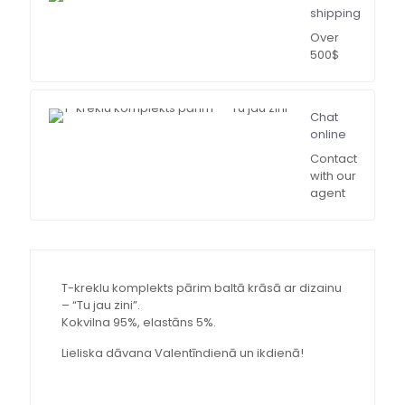
shipping
Over
500$
Chat
online
Contact
with our
agent
T-kreklu komplekts pārim baltā krāsā ar dizainu
– “Tu jau zini”.
Kokvilna 95%, elastāns 5%.
Lieliska dāvana Valentīndienā un ikdienā!