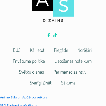
BUJ
Kā lietot
Piegāde
Norēķini
Privātuma politika
Lietošanas noteikumi
Svētku dienas
Par mansdizains.lv
Svarīgi Zināt
Sākums
Anime Stila un Apģērbu veikals
SEO Padomi iesācējiem