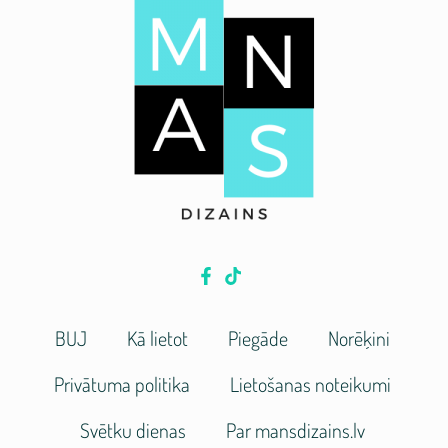
BUJ
Kā lietot
Piegāde
Norēķini
Privātuma politika
Lietošanas noteikumi
Svētku dienas
Par mansdizains.lv