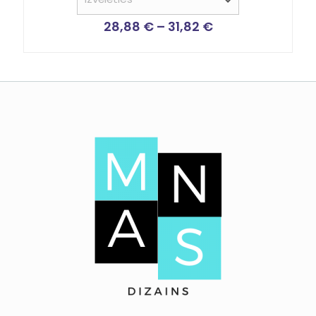
28,88
€
–
31,82
€