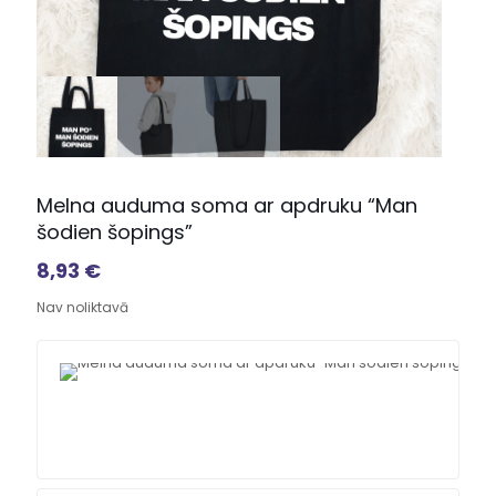
Melna auduma soma ar apdruku “Man
šodien šopings”
8,93
€
Nav noliktavā