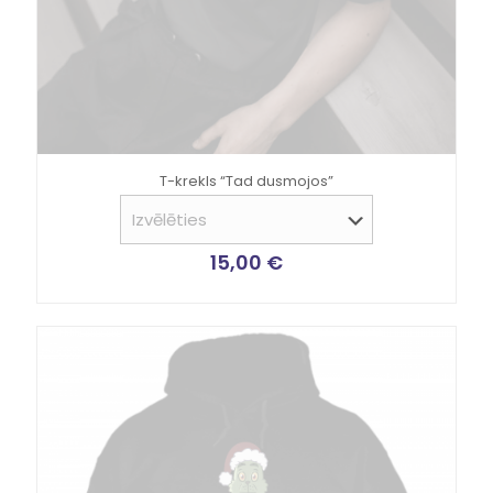
T-krekls “Tad dusmojos”
15,00
€