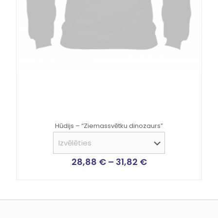
Hūdijs – “Ziemassvētku dinozaurs”
28,88
€
–
31,82
€