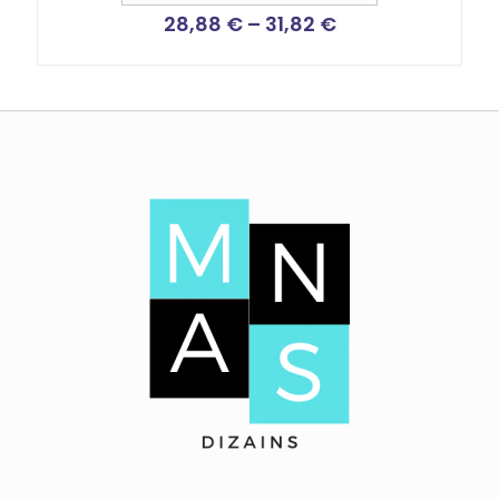
28,88
€
–
31,82
€