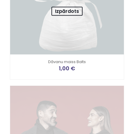
Izpārdots
Dāvanu maiss Balts
1,00
€