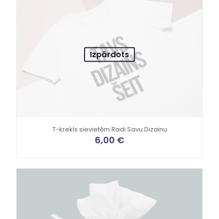
Izpārdots
T-krekls sievietēm Radi Savu Dizainu
6,00
€