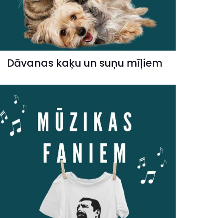
Dāvanas kaķu un suņu mīļiem