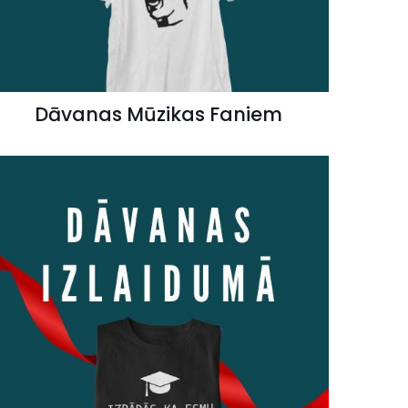
Dāvanas Mūzikas Faniem