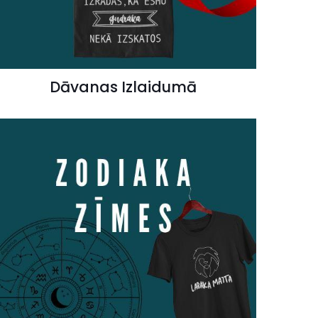
Dāvanas Izlaidumā