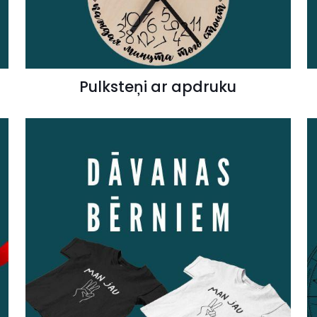
Pulksteņi ar apdruku