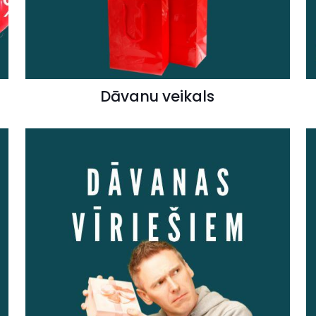
Dāvanu veikals