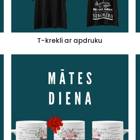
T-krekli ar apdruku