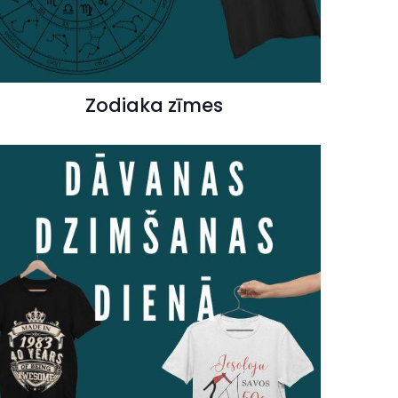
Zodiaka zīmes