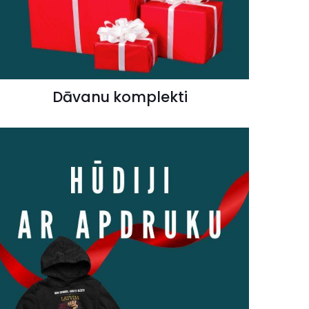
Dāvanu komplekti