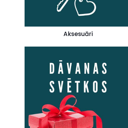
Aksesuāri