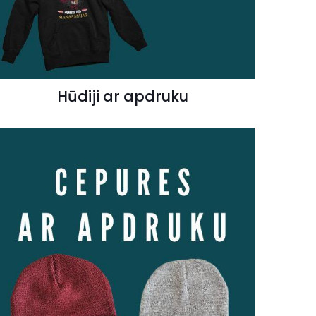
Hūdiji ar apdruku