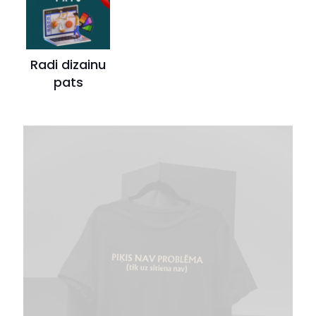
Radi dizainu
pats