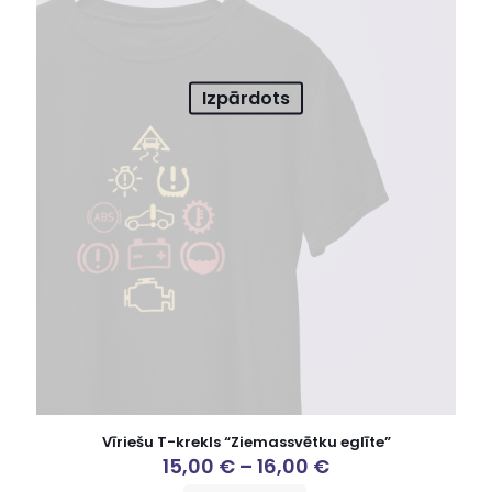
Izpārdots
Vīriešu T-krekls “Ziemassvētku eglīte”
15,00
€
–
16,00
€