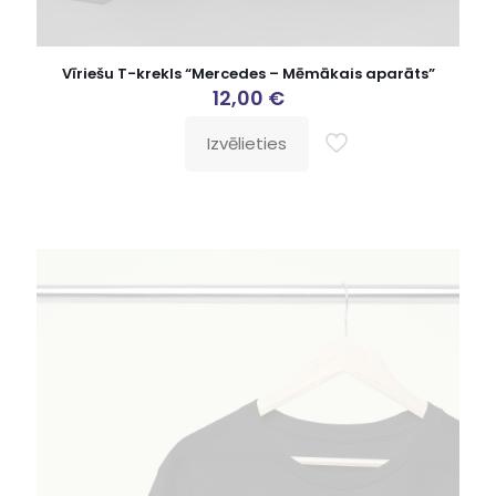
Vīriešu T-krekls “Mercedes – Mēmākais aparāts”
12,00
€
Izvēlieties