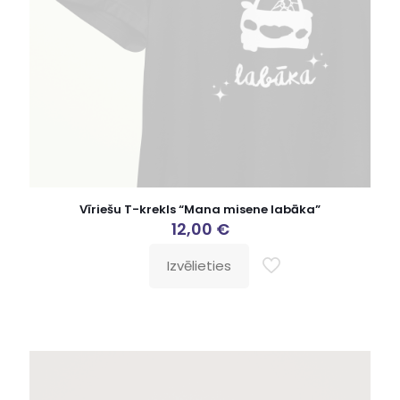
Vīriešu T-krekls “Mana misene labāka”
12,00
€
Izvēlieties