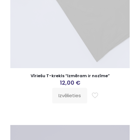
Vīriešu T-krekls “Izmēram ir nozīme”
12,00
€
Izvēlieties