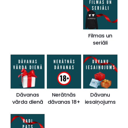
Filmas un
seriāli
Dāvanas
Nerātnās
Dāvanu
vārda dienā
dāvanas 18+
iesaiņojums