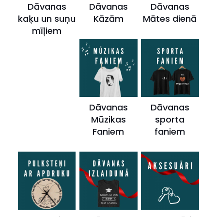
Dāvanas
Dāvanas
Dāvanas
kaķu un suņu
Kāzām
Mātes dienā
mīļiem
Dāvanas
Dāvanas
Mūzikas
sporta
Faniem
faniem