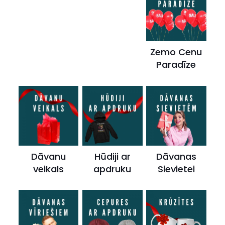
Zemo Cenu
Paradīze
Dāvanu
Hūdiji ar
Dāvanas
veikals
apdruku
Sievietei