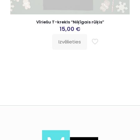
Vīriešu T-krekls “Niķīgais rūķis”
15,00
€
Izvēlieties