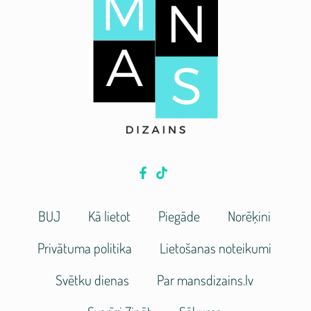
BUJ
Kā lietot
Piegāde
Norēķini
Privātuma politika
Lietošanas noteikumi
Svētku dienas
Par mansdizains.lv