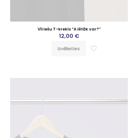
Vīriešu T-krekls “A lētāk var?”
12,00
€
Izvēlieties