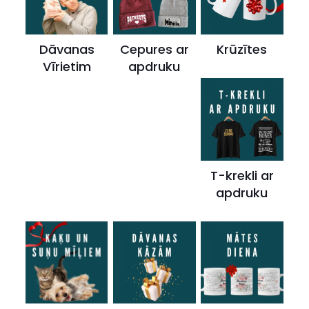
Dāvanas
Cepures ar
Krūzītes
Vīrietim
apdruku
T-krekli ar
apdruku