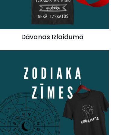
Dāvanas Izlaidumā