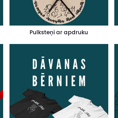
Pulksteņi ar apdruku