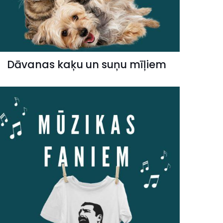
Dāvanas kaķu un suņu mīļiem