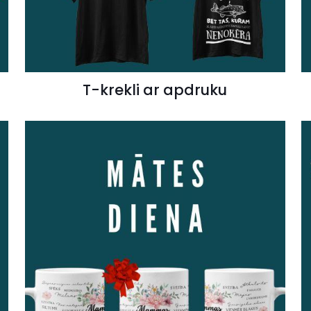
T-krekli ar apdruku