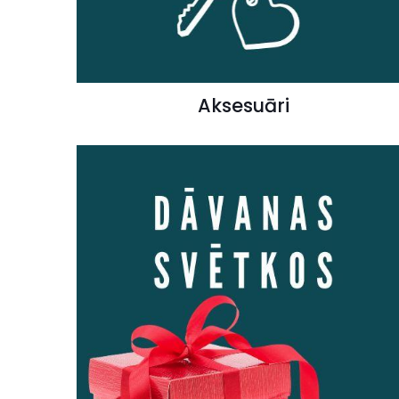
Aksesuāri