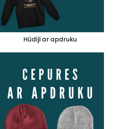
Hūdiji ar apdruku