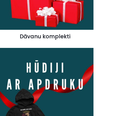
Dāvanu komplekti