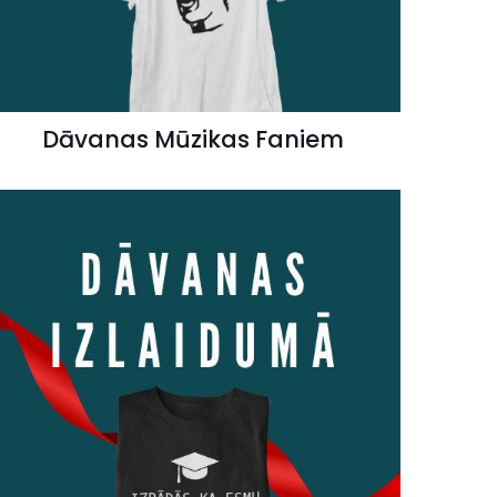
Dāvanas Mūzikas Faniem