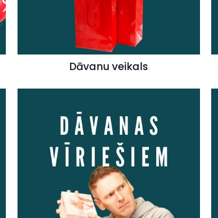
Dāvanu veikals